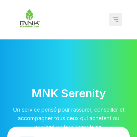
MNK Serenity
Un service pensé pour rassurer, conseiller et
accompagner tous ceux qui achètent ou
vendent un bien immobilier.