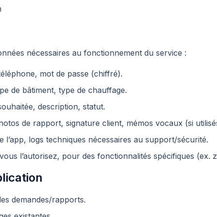
m
onnées nécessaires au fonctionnement du service :
éléphone, mot de passe (chiffré).
ype de bâtiment, type de chauffage.
ouhaitée, description, statut.
tos de rapport, signature client, mémos vocaux (si utilisé
 l’app, logs techniques nécessaires au support/sécurité.
vous l’autorisez, pour des fonctionnalités spécifiques (ex. z
lication
 les demandes/rapports.
ges existantes.