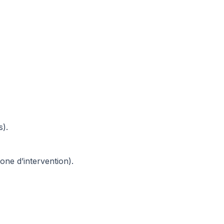
s).
one d’intervention).