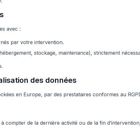
.
s
es avec :
nés par votre intervention.
(hébergement, stockage, maintenance), strictement nécessai
s.
alisation des données
ockées en Europe, par des prestataires conformes au RGP
compter de la dernière activité ou de la fin d’intervention,