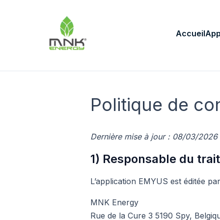
Accueil
App
Politique de co
Dernière mise à jour : 08/03/2026
1) Responsable du tra
L’application EMYUS est éditée par
MNK Energy
Rue de la Cure 3 5190 Spy, Belgiq