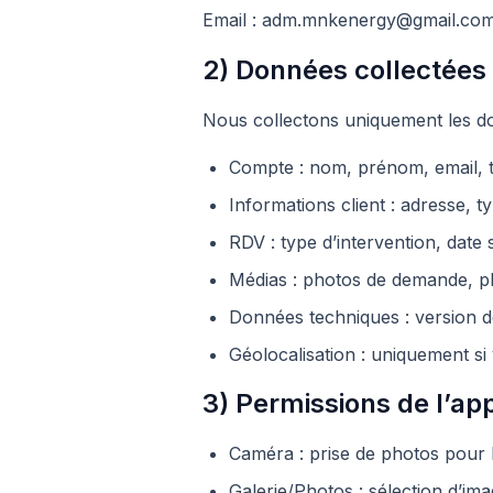
Email : adm.mnkenergy@gmail.co
2) Données collectées
Nous collectons uniquement les d
Compte : nom, prénom, email, t
Informations client : adresse, t
RDV : type d’intervention, date s
Médias : photos de demande, pho
Données techniques : version de
Géolocalisation : uniquement si 
3) Permissions de l’app
Caméra : prise de photos pour
Galerie/Photos : sélection d’ima