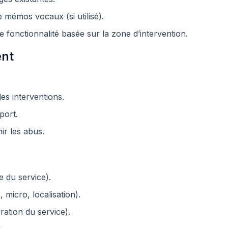
 mémos vocaux (si utilisé).
ne fonctionnalité basée sur la zone d’intervention.
ent
les interventions.
port.
ir les abus.
e du service).
micro, localisation).
oration du service).