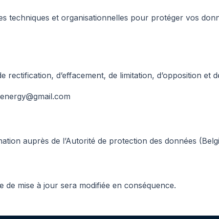
 techniques et organisationnelles pour protéger vos donné
 rectification, d’effacement, de limitation, d’opposition et de
nkenergy@gmail.com
tion auprès de l’Autorité de protection des données (Belg
ate de mise à jour sera modifiée en conséquence.