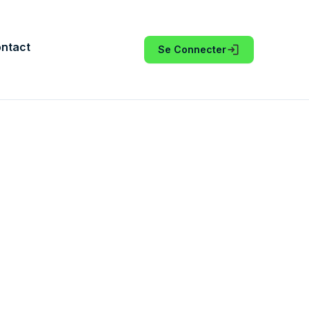
ntact
Se Connecter