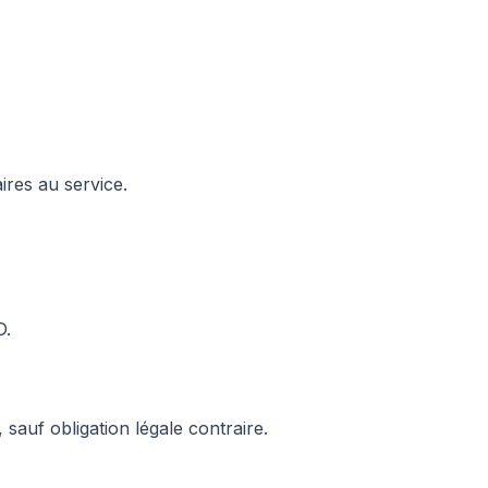
res au service.
D.
 sauf obligation légale contraire.